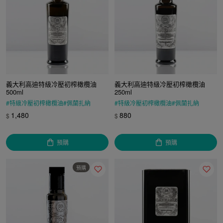
義大利高迪特級冷壓初榨橄欖油
義大利高迪特級冷壓初榨橄欖油
500ml
250ml
#
特級冷壓初榨橄欖油
#
佩蘭扎納
#
特級冷壓初榨橄欖油
#
佩蘭扎納
#
義大利原裝進口
#
IGP
#
橄欖油
#
義大利原裝進口
#
IGP
#
橄欖油
1,480
880
$
$
#
控溫海運
#
特級初榨橄欖油
#
控溫海運
#
特級初榨橄欖油
預購
預購
預購