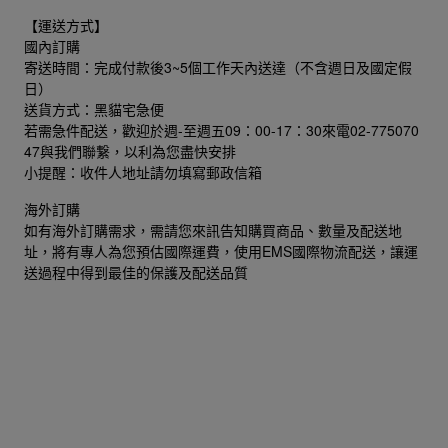
【運送方式】
國內訂購
寄送時間：完成付款後3~5個工作天內送達（不含週日及國定假
日）
送貨方式：黑貓宅急便
若需急件配送，歡迎於週-至週五09：00-17：30來電02-775070
47與我們聯繋，以利為您盡快安排
小提醒：收件人地址請勿填寫郵政信箱
海外訂購
如有海外訂購需求，需請您來訊告知購買商品、數量及配送地
址，將有專人為您預估國際運費，使用EMS國際物流配送，讓運
送過程中得到最佳的保護及配送品質