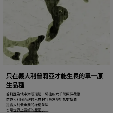
只在義大利普莉亞才能生長的單一原
生品種
普莉亞為地中海所環繞，種植約六千萬顆橄欖樹
供義大利國內超過六成的特級冷壓初榨橄欖油
是義大利最重要的橄欖產區
也是
世界上最好的產區之一