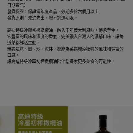
日期資訊）
發貨保證：保證當年度產品，效期多於六個月以上
發貨原則：先進先出，恕不挑選期限。
高迪特級冷壓初榨橄欖油，融入千年義大利風味，傳承至今。
它豐富的風味和深度的香氣，完美融入台灣人的濃郁口味，讓每
道菜都鮮活生動。
無論是烤、煎、炒、涼拌，都能為菜餚增添獨特的風味和豐富的
口感。
讓高迪特級冷壓初榨橄欖油陪伴您探索更多美食的可能性！