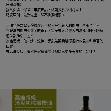
日期資訊）
發貨保證：保證當年度產品，效期多於六個月以上
發貨原則：先進先出，恕不挑選期限。
高迪特級冷壓初榨橄欖油，融入千年義大利風味，傳承至今。
它豐富的風味和深度的香氣，完美融入台灣人的濃郁口味，讓每
道菜都鮮活生動。
無論是烤、煎、炒、涼拌，都能為菜餚增添獨特的風味和豐富的
口感。
讓高迪特級冷壓初榨橄欖油陪伴您探索更多美食的可能性！