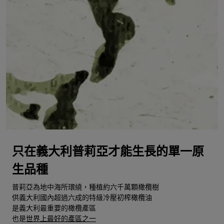
只在義大利普莉亞才能生長的單一原
生品種
普莉亞為地中海所環繞，種植約六千萬顆橄欖樹
供義大利國內超過六成的特級冷壓初榨橄欖油
是義大利最重要的橄欖產區
也是
世界上最好的產區之一