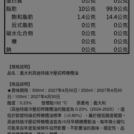
【規格說明】
品名：義大利高迪特級冷壓初榨橄欖油
【商品說明】
★賞味期限：500ml：2027年4月30日 / 250ml：2027年4月30
日 / 100ml：2027年4月30日
酸度：0.23% 發煙點192 °C 原產地：義大利
（高迪特級冷壓初榨橄欖油的酸度為 0.23%（2024-2025），遠
低於歐盟特級初榨橄欖油標準（<0.80%），屬於極低酸度範圍。
高迪特級冷壓初榨橄欖油皆為10月早摘橄欖製油，每年微小變化
可能來自年度氣候條件自然影響，不影響油的風味、穩定性、品
質與健康價值，請安心選購。）