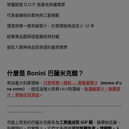
榮獲歐盟 D.O.P. 原產地保護標章
代表最嚴格的產地與工藝規範
僅使用單一煮熟葡萄汁、於摩德納熟成至少 12 年
經專業品鑑師逐瓶審核與封蠟
是匠人精神與品質保證的最高標準
什麼是 Bonini 巴薩米克醋？
來自義大利摩德納，
只使用單一原料 — 煮製葡萄汁
（mosto d’u
va cotto）
，經低溫慢火熬煮14小時濃縮，
無濃縮果汁、無還原
汁，更無任何添加
。
--------------------------------------------------------------------------------
-------------------------
市面上常見的巴薩米克醋多為
工業速成型 IGP 醋
，雖價格低廉、
外觀類似，但實際上，它們大多透過
添加焦糖色素、增稠劑、人