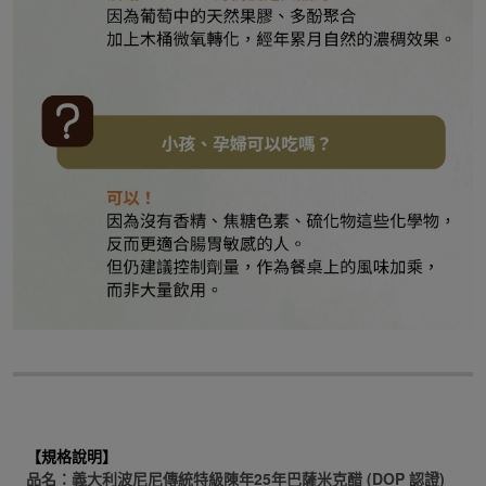
【規格說明】
品名：義大利波尼尼傳統特級陳年25年巴薩米克醋 (DOP 認證)