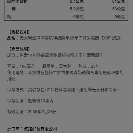
【規格說明】
品名：
義大利波尼尼傳統特級陳年25年巴薩米克醋 (DOP 認證)
【商品說明】
成分：熬煮14小時的摩德納傳統特雷比奧諾葡萄原汁
容量：100毫升 原產地：義大利 熟成：25年
使用建議：直接淋在輕烤牛排或帕瑪森奶酪薄片享用是最理想的
搭配。
保存方式：請儲存在>2℃乾燥陰涼處，避免陽光直射和高溫。
保存期限：瓶裝後10年內
有效期限：2035年2月26日
進口商：波鍩好食有限公司