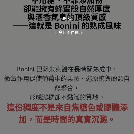
今日不再顯示
Bonini 巴薩米克醋在長時間熟成中，
微氧作用促使葡萄中的果膠、還原醣與酚類自
然聚合，
形成濃稠卻不黏膩的質地。
這份稠度不是來自焦糖色或膠體添
加，而是時間的真實沉澱。