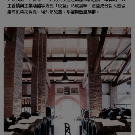
工香精與工業酒醋
等方式「模擬」熟成風味。這些成分對人體健
康可能帶來負擔，特別是
兒童、孕婦與敏感族群
。